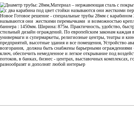
Новое Готовое решение - специальные трубы 28мм с карабином 2
называются они жесткими перемычками и возможностью креплен
баннера : 1450мм. Ширина: 875м. Практичность, удобство, быст
стильный дизайн ограждений. По европейским законам каждая 
универмаги и супермаркеты, религиозные центры, театры и кин
предприятий, высотные здания и все помещения, Устройство ава
возгорания, должна быть снабжены барьерными ограждениями «
ключ, обеспечить немедленное и легкое открывание под воздейс
потоков, в банках, бизнес - центрах, выставочных комплексах, 
разнообразят и дополнят любой интерьер