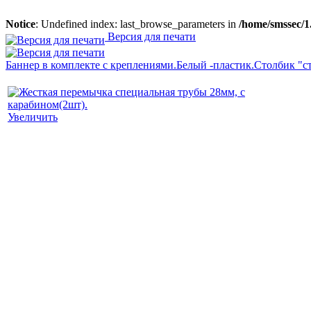
Notice
: Undefined index: last_browse_parameters in
/home/smssec/1
Версия для печати
Баннер в комплекте с креплениями.Белый -пластик.
Столбик "ст
Увеличить