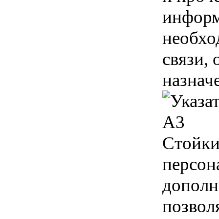
информ
необхо
связи,
назнач
Стойки
персон
дополн
позвол