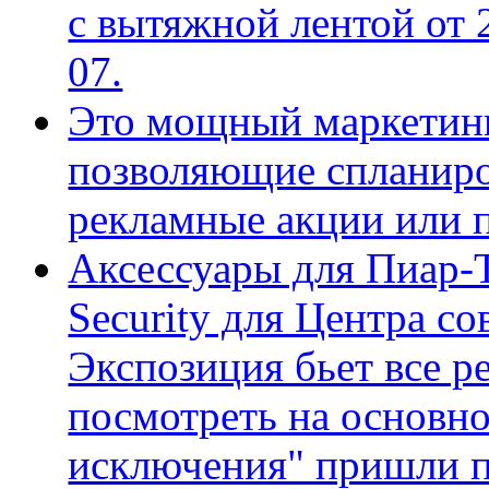
с вытяжной лентой от 2
07.
Это мощный маркетинг
позволяющие спланиро
рекламные акции или 
Аксессуары для Пиар-
Security для Центра с
Экспозиция бьет все р
посмотреть на основно
исключения" пришли по