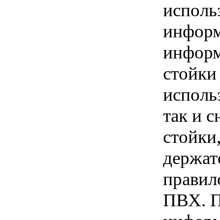
исполь
информ
информ
стойки
исполь
так и 
стойки
держат
правил
ПВХ. П