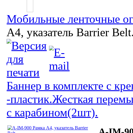
Мобильные ленточные о
А4, указатель Barrier Belt
Баннер в комплекте с кр
-пластик.
Жесткая перемы
с карабином(2шт).
A-IM-90