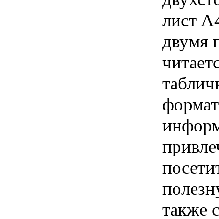
лист А
двумя 
читаетс
таблич
формат
информ
привле
посети
полезн
также 