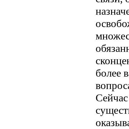
Сейчас
сущест
оказыв