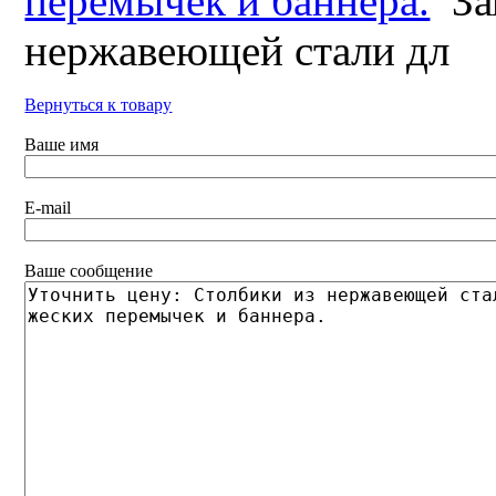
перемычек и баннера.
За
нержавеющей стали дл
Вернуться к товару
Ваше имя
E-mail
Ваше сообщение