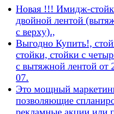
Новая !!! Имидж-стойка
двойной лентой (вытяж
с верху).,
Выгодно Купить!, сто
стойки, стойки с четы
с вытяжной лентой от 2
07.
Это мощный маркетинг
позволяющие спланиро
рекламные акции или 