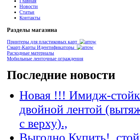
Главная
Новости
Статьи
Контакты
Разделы магазина
Принтеры для пластиковых карт
Смарт-Карты Идентификаторы
Расходные материалы
Мобильные ленточные ограждения
Последние новости
Новая !!! Имидж-стойка
двойной лентой (вытяж
с верху).,
Выгодно Купить!, сто