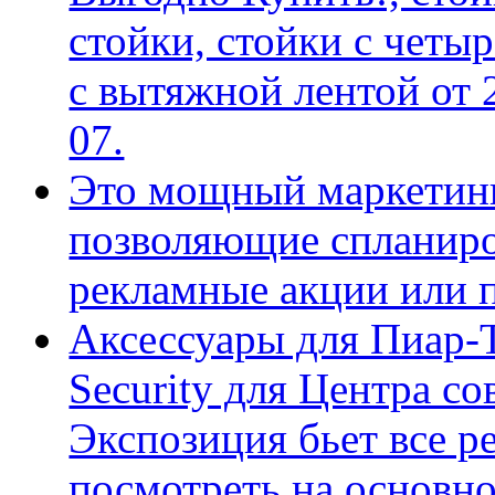
стойки, стойки с четы
с вытяжной лентой от 2
07.
Это мощный маркетинг
позволяющие спланиро
рекламные акции или 
Аксессуары для Пиар-
Security для Центра с
Экспозиция бьет все р
посмотреть на основно