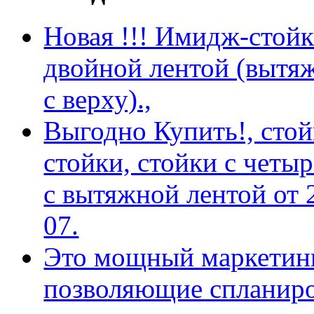
Новая !!! Имидж-стойка
двойной лентой (вытяж
с верху).,
Выгодно Купить!, сто
стойки, стойки с четы
с вытяжной лентой от 2
07.
Это мощный маркетинг
позволяющие спланиро