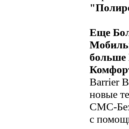
"Полиро
Еще Бо
Мобиль
больше 
Комфорт
Barrier 
новые т
СМС-Без
с помощ