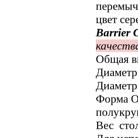
перемыч
цвет сер
Barrier 
качества
Общая 
Диаметр
Диаметр 
Форма О
полукруг
Вес стол