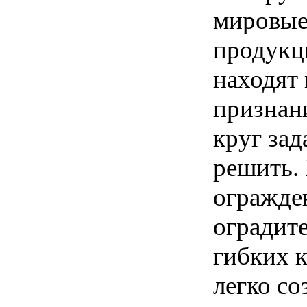
мировые
продукц
находят
признан
круг зад
решить.
огражде
оградит
гибких к
легко с