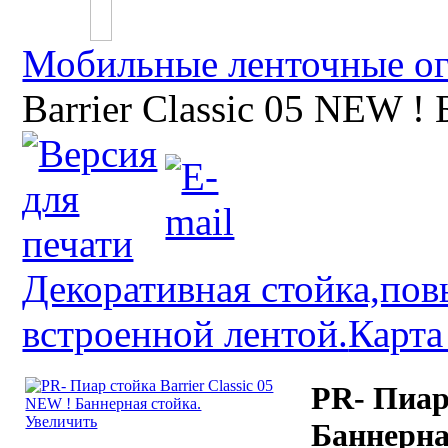
Мобильные ленточные о
Barrier Classic 05 NEW !
Декоративная стойка,по
встроенной лентой.
Карта
PR- Пиар 
Увеличить
Баннерна