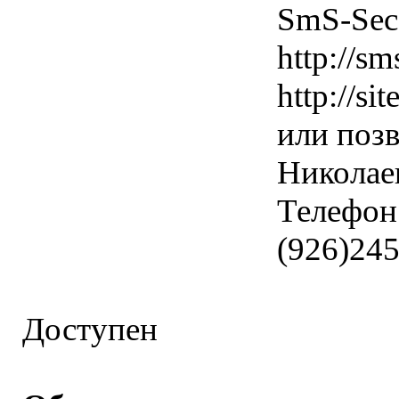
SmS-Sec 
http://sm
http://si
или поз
Николае
Телефон:
(926)245
Доступен