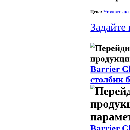
Цена:
Уточнить це
Задайте 
Barrier C
столбик б
Barrier C