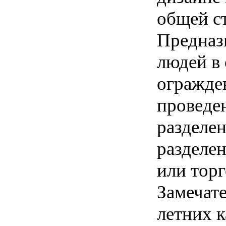
Предназ
людей в
огражде
проведен
разделен
разделен
или торг
Замечат
летних к