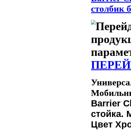
столбик б
ПЕРЕЙ
Универса
Мобильны
Barrier 
стойка. M
Цвет Хро