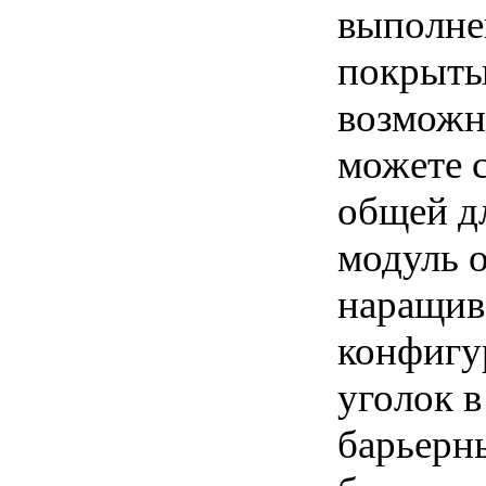
выполне
покрыты
возможн
можете 
общей д
модуль 
наращив
конфигу
уголок 
барьерн