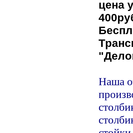
цена 
400ру
Беспл
Транс
"Дело
Наша о
произв
столби
столби
стойки