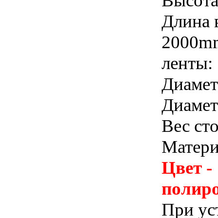
Высот
Длина 
2000m
ленты:
Диамет
Диамет
Вес сто
Матери
Цвет -
полиро
При ус