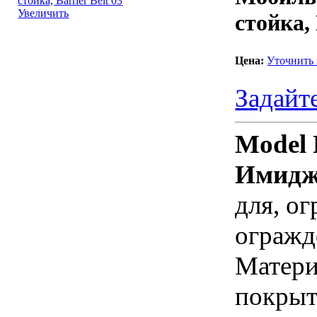
Увеличить
стойка, 
Цена:
Уточнить
Задайт
Model 
Имидж-
для, о
огражд
Матери
покрыт