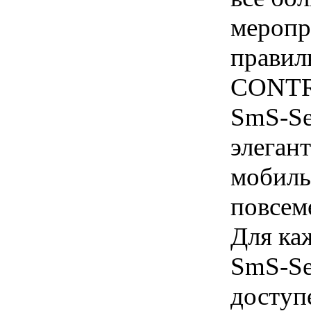
Для каж
SmS-SeC
доступ