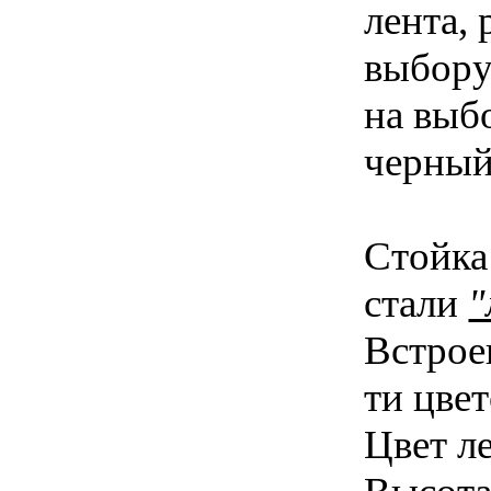
лента, 
выбору
на выбо
черный 
Стойка
стали
"
Встрое
ти цвет
Цвет л