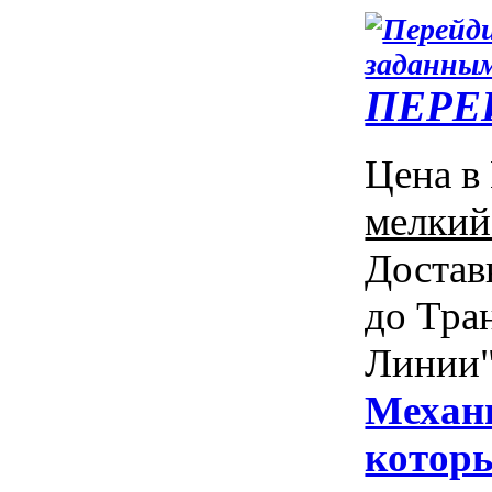
ПЕРЕ
Цена в
мелки
Достав
до Тра
Линии"
Механи
которы