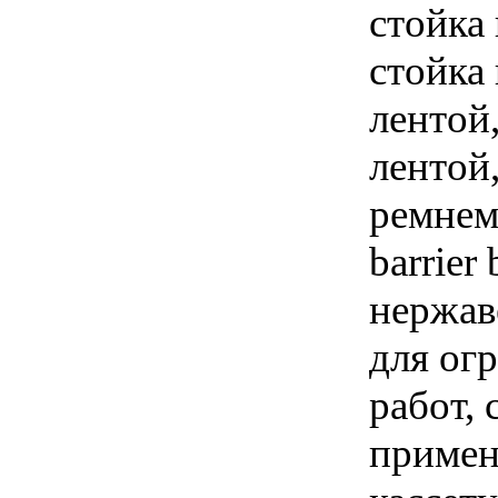
стойка
стойка
лентой
лентой
ремнем
barrier
нержав
для ог
работ,
примен