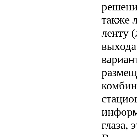
решени
также 
ленту (
выхода 
вариан
размещ
комбин
стацио
информ
глаза, 