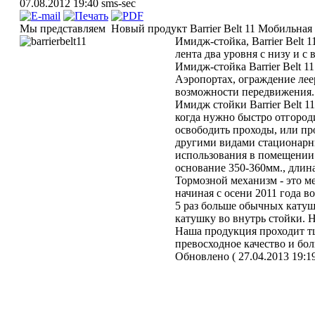
07.08.2012 19:40
sms-sec
Мы представляем Новый продукт Barrier Belt 11 Мобильная 
Имидж-стойка, Barrier Belt
лента два уровня с низу и с
Имидж-стойка Barrier Belt 
Аэропортах, ограждение леер
возможности передвижения.
Имидж стойки Barrier Belt 1
когда нужно быстро отгород
освободить проходы, или пр
другими видами стационарн
использования в помещении 
основание 350-360мм., длин
Тормозной механизм - это м
начиная с осени 2011 года 
5 раз больше обычных катуш
катушку во внутрь стойки. Н
Наша продукция проходит тщат
превосходное качество и бо
Обновлено ( 27.04.2013 19:1