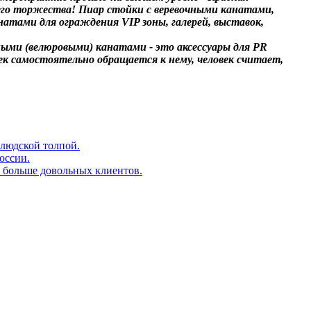
го торжества! Пиар стойки с веревочными канатами,
атами для ограждения VIP зоны, галерей, выставок,
ми (велюровыми) канатами - это аксессуары для PR
век самостоятельно обращается к нему, человек считает,
людской толпой.
оссии.
и больше довольных клиентов.