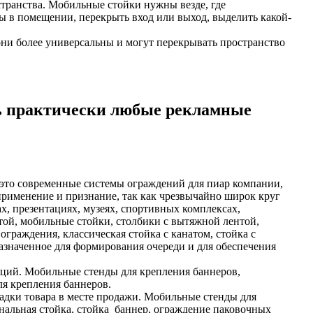
странства. Мобильные стойки нужны везде, где
ны в помещении, перекрыть вход или выход, выделить какой-
они более универсальны и могут перекрывать пространство
ь практически любые рекламные
это современные системы ограждений для пиар компании,
 применение и признание, так как чрезвычайно широк круг
х, презентациях, музеях, спортивных комплексах,
той, мобильные стойки, столбики с вытяжной лентой,
ограждения, классическая стойка с канатом, стойка с
назначенное для формирования очереди и для обеспечения
ладки товара в месте продажи. Мобильные стенды для
гнальная стойка, стойка баннер, ограждение паковочных