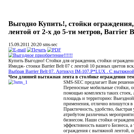
Выгодно Купить!, стойки ограждения,
лентой от 2-х до 5-ти метров, Barrier Be
15.09.2011 20:20
sms-sec
Выгодное приобретение!!!!!!
Купить Выгодно! Стойки для ограждения, стойки ограждения
Имидж- стоики Barrier Belt 07 c лентой 10 разных цветов вс
Выбрав Barrier Belt 07. Артикул IM-107.P*LUX . С вытяжной
Чем длинней вытяжная лента в столбике ограждения те
SMS-SEC предлагает Вам решение 
Переносные мобильные стойки, ог
помощью комплекта таких стоек, 
площадь и территорию: Выездной 
применения, отлично впишутся в 
Практичность, удобство, быстрая
атрибутом различных мероприятий
бизнесом. Наши стойки огражден
эффективность вашего Бизнеса, а
ограждения с вытяжной лентой, о