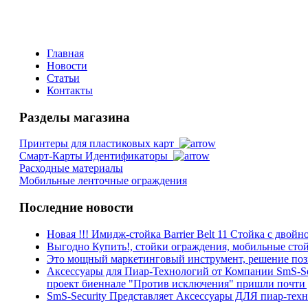
Главная
Новости
Статьи
Контакты
Разделы магазина
Принтеры для пластиковых карт
Смарт-Карты Идентификаторы
Расходные материалы
Мобильные ленточные ограждения
Последние новости
Новая !!! Имидж-стойка Barrier Belt 11 Стойка с двойно
Выгодно Купить!, стойки ограждения, мобильные стойки
Это мощный маркетинговый инструмент, решение поз
Аксессуары для Пиар-Технологий от Компании SmS-Sec
проект биеннале "Против исключения" пришли почти д
SmS-Security Представляет Аксессуары ДЛЯ пиар-те