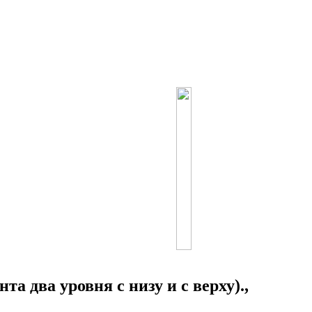
а два уровня с низу и с верху).,