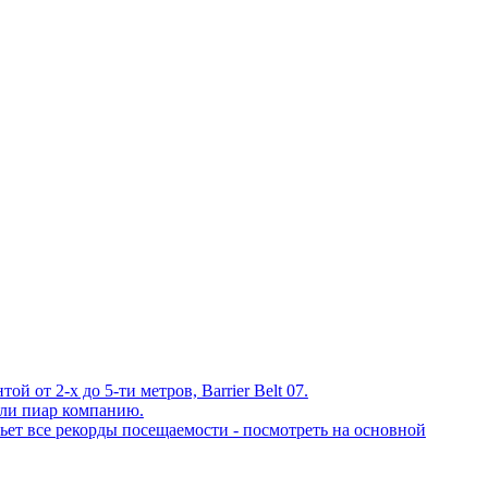
 от 2-х до 5-ти метров, Barrier Belt 07.
ли пиар компанию.
ет все рекорды посещаемости - посмотреть на основной