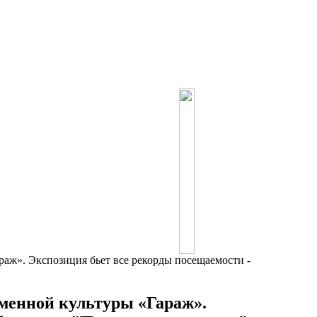
аж». Экспозиция бьет все рекорды посещаемости -
еменной культуры «Гараж».