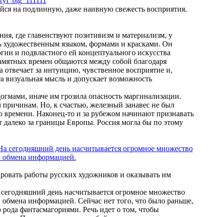
ния, где главенствуют позитивизм и материализм, у
ь художественным языком, формами и красками. Он
огии и подвластного ей концептуального искусства
памятных времен общаются между собой благодаря
а отвечает за интуицию, чувственное восприятие и,
та визуальная мысль и допускает возможность
огмами, иначе им грозила опасность маргинализации.
 причинам. Но, к счастью, железный занавес не был
 времени. Наконец-то и за рубежом начинают признавать
т далеко за границы Европы. Россия могла бы по этому
ровать работы русских художников и оказывать им
На сегодняшний день насчитывается огромное множество
обмена информацией. Сейчас нет того, что было раньше,
 рода фантасмагориями. Речь идет о том, чтобы