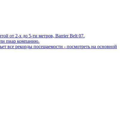
 от 2-х до 5-ти метров, Barrier Belt 07.
ли пиар компанию.
ет все рекорды посещаемости - посмотреть на основной