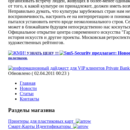
организовать встречу людей, живущих в более-менее одинак
от того, к какой культуре он принадлежит, должен иметь во
Неправильно думать, что культуры зарубежных стран нам 
восприимчивость, настроить ее на интерпретацию и пониман
пытался установить нечто вроде неоколониального строя. С
может в ближайшем будущем непосредственно нас коснуться
Официальное открытие центра современного искусства "Га
история искусств и другие проекты. Московская ретроспект
художественных рейтингов.
УЗНАТЬ ЦЕНУ !!!
полотнами.
Обновлено ( 02.04.2011 00:23 )
Главная
Новости
Статьи
Контакты
Разделы магазина
Принтеры для пластиковых карт
Смарт-Карты Идентификаторы