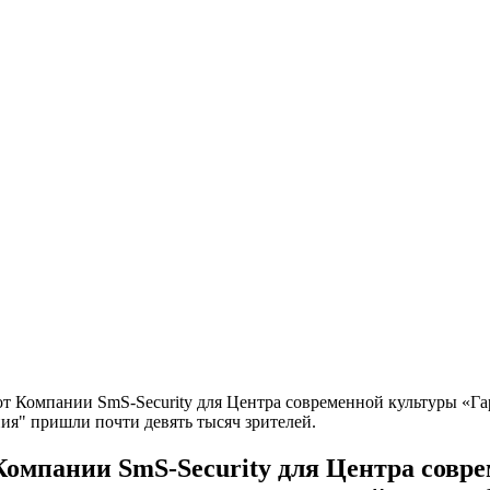
т Компании SmS-Security для Центра современной культуры «Гар
ия" пришли почти девять тысяч зрителей.
Компании SmS-Security для Центра совр